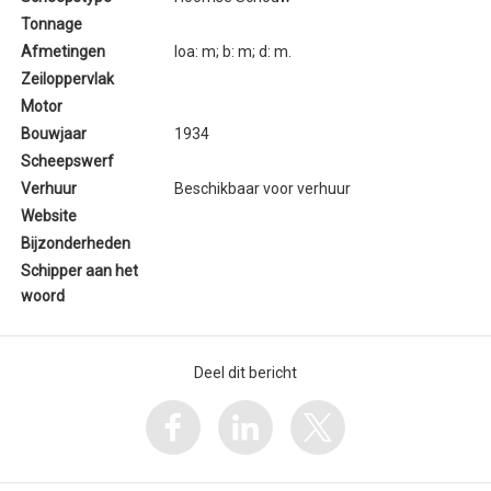
Tonnage
Afmetingen
loa: m; b: m; d: m.
Zeiloppervlak
Motor
Bouwjaar
1934
Scheepswerf
Verhuur
Beschikbaar voor verhuur
Website
Bijzonderheden
Schipper aan het
woord
Deel dit bericht