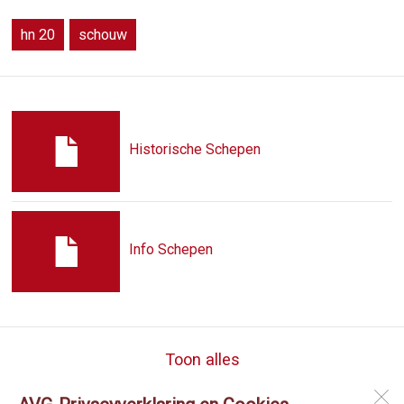
hn 20
schouw
Historische Schepen
Info Schepen
Toon alles