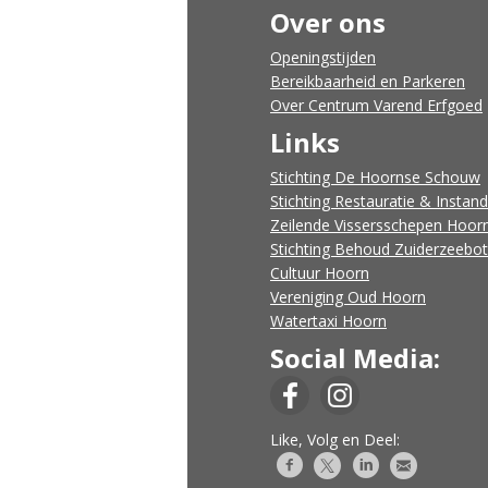
Over ons
​Openingstijden
Bereikbaarheid en Parkeren
Over Centrum Varend Erfgoed
Links
Stichting De Hoornse Schouw
Stichting Restauratie & Instan
Zeilende Vissersschepen Hoor
Stichting Behoud Zuiderzeebo
Cultuur Hoorn
Vereniging Oud Hoorn
Watertaxi Hoorn
Social Media:
Like, Volg en Deel: