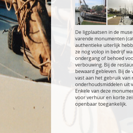
De ligplaatsen in de mus
varende monumenten (cate
authentieke uiterlijk heb
ze nog volop in bedrijf wa
ondergang of behoed voo
verbouwing. Bij de restaura
bewaard gebleven. Bij de
vast aan het gebruik van 
onderhoudsmiddelen uit v
Enkele van deze monument
voor verhuur en korte ze
openbaar toegankelijk.