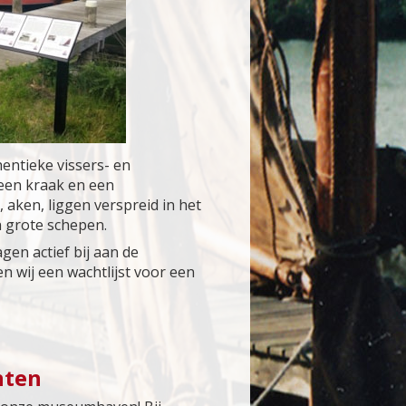
entieke vissers- en
 een kraak en een
, aken, liggen verspreid in het
 grote schepen.
gen actief bij aan de
wij een wachtlijst voor een
nten